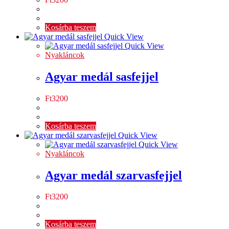
Kosárba teszem
Quick View
Quick View
Nyakláncok
Agyar medál sasfejjel
Ft
3200
Kosárba teszem
Quick View
Quick View
Nyakláncok
Agyar medál szarvasfejjel
Ft
3200
Kosárba teszem