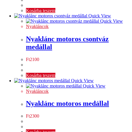
Kosárba teszem
Quick View
Quick View
Nyakláncok
Nyaklánc motoros csontváz
medállal
Ft
2100
Kosárba teszem
Quick View
Quick View
Nyakláncok
Nyaklánc motoros medállal
Ft
2300
Kosárba teszem