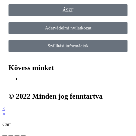
ÁSZF
Adatvédelmi nyilatkozat
Szállítási információk
Kövess minket
© 2022 Minden jog fenntartva
×
×
Cart