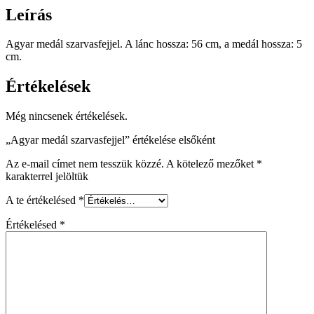
Leírás
Agyar medál szarvasfejjel. A lánc hossza: 56 cm, a medál hossza: 5
cm.
Értékelések
Még nincsenek értékelések.
„Agyar medál szarvasfejjel” értékelése elsőként
Az e-mail címet nem tesszük közzé.
A kötelező mezőket
*
karakterrel jelöltük
A te értékelésed
*
Értékelésed
*