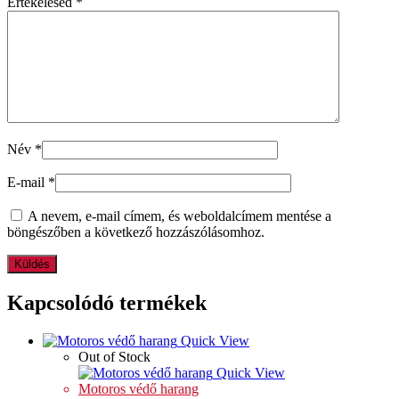
Értékelésed
*
Név
*
E-mail
*
A nevem, e-mail címem, és weboldalcímem mentése a
böngészőben a következő hozzászólásomhoz.
Kapcsolódó termékek
Quick View
Out of Stock
Quick View
Motoros védő harang