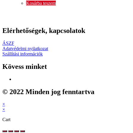
Kosárba teszem
Elérhetőségek, kapcsolatok
ÁSZF
Adatvédelmi nyilatkozat
Szállítási információk
Kövess minket
© 2022 Minden jog fenntartva
×
×
Cart