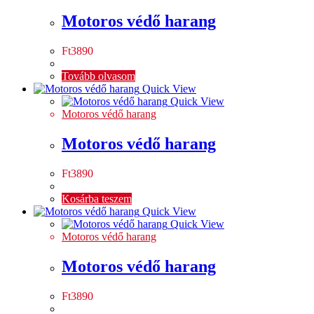
Motoros védő harang
Ft
3890
Tovább olvasom
Quick View
Quick View
Motoros védő harang
Motoros védő harang
Ft
3890
Kosárba teszem
Quick View
Quick View
Motoros védő harang
Motoros védő harang
Ft
3890